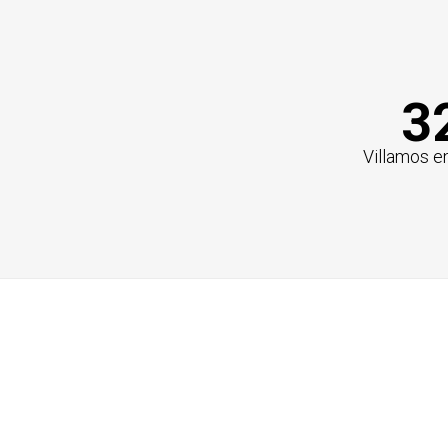
3
Villamos e