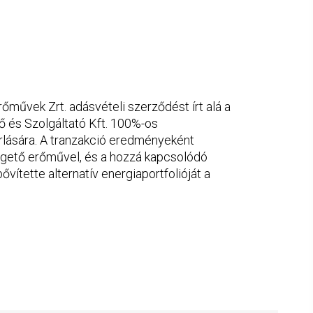
művek Zrt. adásvételi szerződést írt alá a
ő és Szolgáltató Kft. 100%-os
lására. A tranzakció eredményeként
égető erőművel, és a hozzá kapcsolódó
ővítette alternatív energiaportfolióját a