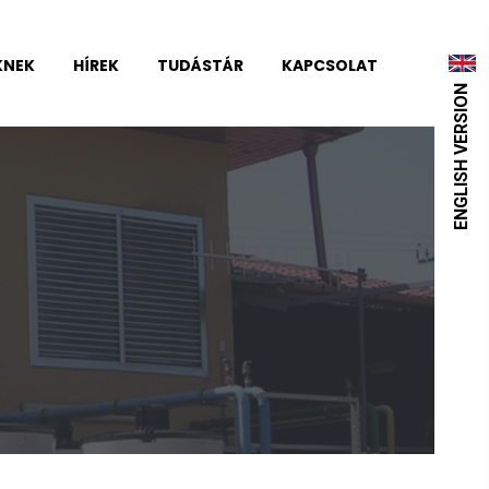
KNEK
HÍREK
TUDÁSTÁR
KAPCSOLAT
ENGLISH VERSION